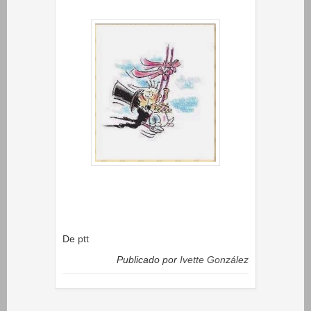
De
ptt
Publicado por
Ivette González