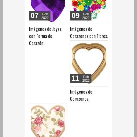
07
09
Feb
Feb
2022
2022
Imágenes de Joyas
Imágenes de
con Forma de
Corazones con Flores.
Corazón.
11
Feb
2022
Imágenes de
Corazones.