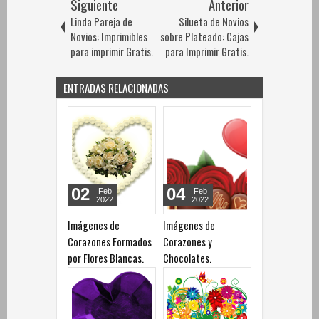
Siguiente
Anterior
Linda Pareja de
Silueta de Novios
Novios: Imprimibles
sobre Plateado: Cajas
para imprimir Gratis.
para Imprimir Gratis.
ENTRADAS RELACIONADAS
02
04
Feb
Feb
2022
2022
Imágenes de
Imágenes de
Corazones Formados
Corazones y
por Flores Blancas.
Chocolates.